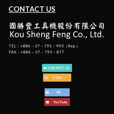
CONTACT US
TEL：+886 – 37 – 791 – 993（Rep.）
FAX：+886 – 37 – 793 – 877
CONTACT US
E-DM
FB
YouTude