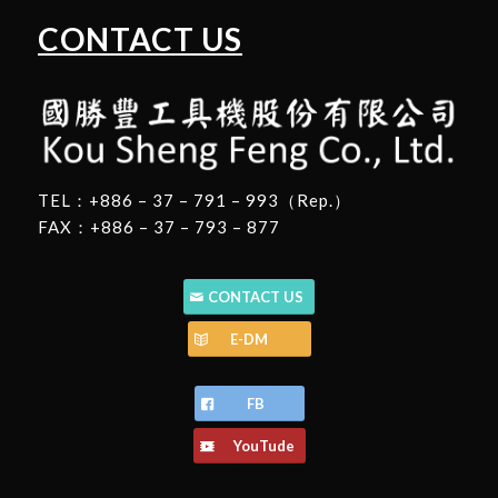
CONTACT US
TEL：+886 – 37 – 791 – 993（Rep.）
FAX：+886 – 37 – 793 – 877
CONTACT US
E-DM
FB
YouTude