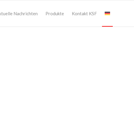
ktuelle Nachrichten
Produkte
Kontakt KSF