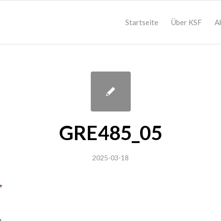
Startseite
Über KSF
A
GRE485_05
2025-03-18