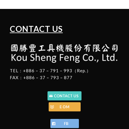
CONTACT US
TEL：+886 – 37 – 791 – 993（Rep.）
FAX：+886 – 37 – 793 – 877
CONTACT US
E-DM
FB