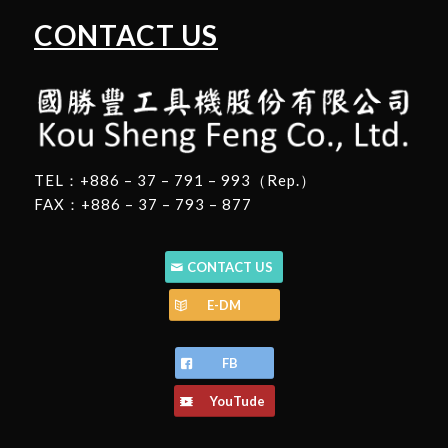
CONTACT US
TEL：+886 – 37 – 791 – 993（Rep.）
FAX：+886 – 37 – 793 – 877
CONTACT US
E-DM
FB
YouTude