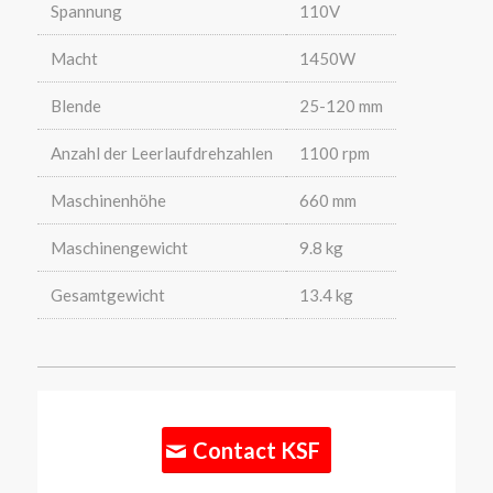
Spannung
110V
Macht
1450W
Blende
25-120 mm
Anzahl der Leerlaufdrehzahlen
1100 rpm
Maschinenhöhe
660 mm
Maschinengewicht
9.8 kg
Gesamtgewicht
13.4 kg
Contact KSF